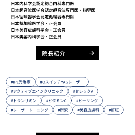
日本内科学会認定総合内科専門医
日本超音波医学会認定超音波専門医・指導医
日本循環器学会認定循環器専門医
日本抗加齢医学会・正会員
日本美容皮膚科学会・正会員
日本美容内科学会・正会員
院長紹介
#IPL光治療
#QスイッチYAGレーザー
#アクティブエイジクリニック
#セレックV
#トランサミン
#ビタミンC
#ピーリング
#レーザートーニング
#所沢
#美容皮膚科
#肝斑