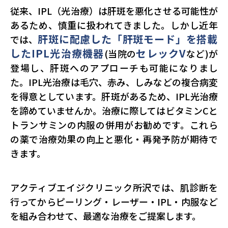
従来、IPL（光治療）は肝斑を悪化させる可能性が
あるため、慎重に扱われてきました。しかし近年
肝斑に配慮した「肝斑モード」を搭載
では、
したIPL光治療機器
セレックV
(当院の
など)が
登場し、肝斑へのアプローチも可能になりまし
た。IPL光治療は毛穴、赤み、しみなどの複合病変
を得意としています。肝斑があるため、IPL光治療
を諦めていませんか。治療に際してはビタミンCと
トランサミンの内服の併用がお勧めです。これら
の薬で治療効果の向上と悪化・再発予防が期待で
きます。
アクティブエイジクリニック所沢では、肌診断を
行ってからピーリング・レーザー・IPL・内服など
を組み合わせて、最適な治療をご提案します。