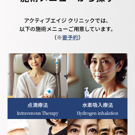
アクティブエイジ クリニックでは、
以下の施術メニューご用意しています。
（※
要予約
）
点滴療法
水素吸入療法
Intravenous Therapy
Hydrogen inhalation