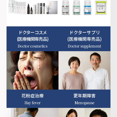
ドクターコスメ
ドクターサプリ
(医療機関専売品)
(医療機関専売品)
Doctor cosmetics
Doctor supplement
花粉症治療
更年期障害
Hay fever
Menopause