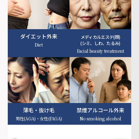
ダイエット外来
メディカルエステ(顔)
(シミ、しわ、たるみ)
Diet
Facial beauty treatment
薄毛・抜け毛
禁煙アルコール外来
男性(AGA)・女性(FAGA)
No smoking alcohol