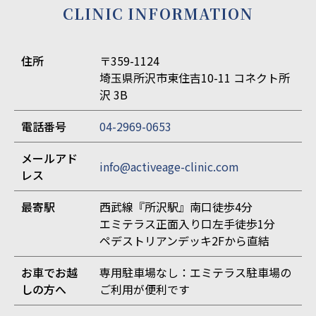
CLINIC INFORMATION
住所
〒359-1124
埼玉県所沢市東住吉10-11 コネクト所
沢 3B
電話番号
04-2969-0653
メールアド
info@activeage-clinic.com
レス
最寄駅
西武線『所沢駅』南口徒歩4分
エミテラス正面入り口左手徒歩1分
ペデストリアンデッキ2Fから直結
お車でお越
専用駐車場なし：エミテラス駐車場の
しの方へ
ご利用が便利です